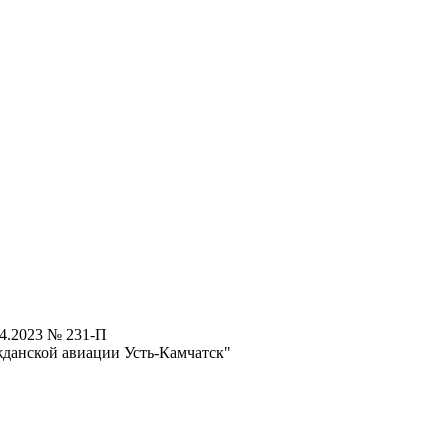
04.2023 № 231-П
данской авиации Усть-Камчатск"