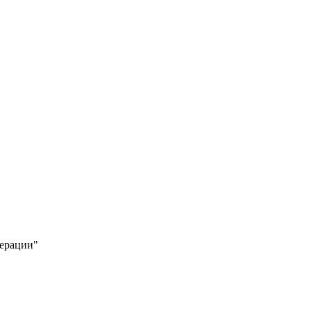
ерации"