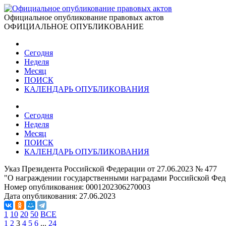
Официальное опубликование правовых актов
ОФИЦИАЛЬНОЕ ОПУБЛИКОВАНИЕ
Сегодня
Неделя
Месяц
ПОИСК
КАЛЕНДАРЬ ОПУБЛИКОВАНИЯ
Сегодня
Неделя
Месяц
ПОИСК
КАЛЕНДАРЬ ОПУБЛИКОВАНИЯ
Указ Президента Российской Федерации от 27.06.2023 № 477
"О награждении государственными наградами Российской Фед
Номер опубликования:
0001202306270003
Дата опубликования:
27.06.2023
1
10
20
50
ВСЕ
1
2
3
4
5
6
...
24