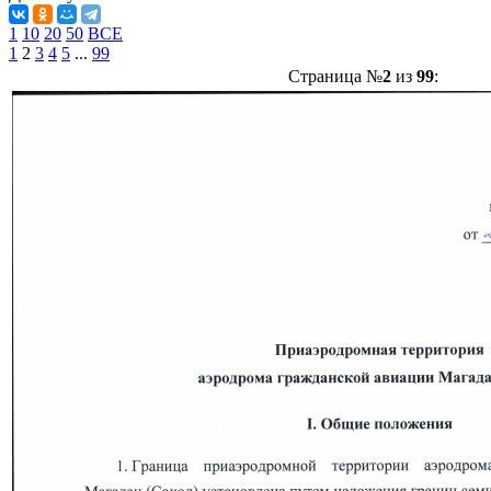
1
10
20
50
ВСЕ
1
2
3
4
5
...
99
Страница №
2
из
99
: