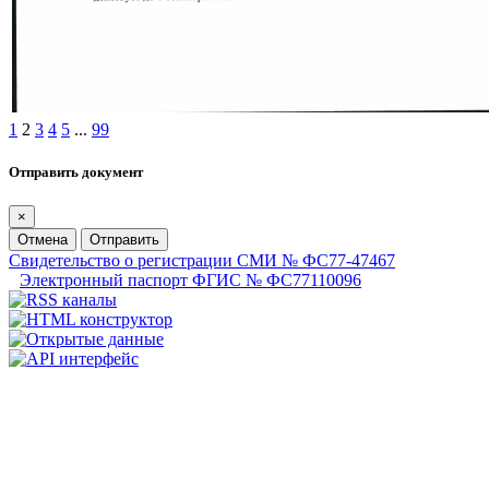
1
2
3
4
5
...
99
Отправить документ
×
Отмена
Отправить
Свидетельство о регистрации СМИ № ФС77-47467
Электронный паспорт ФГИС № ФС77110096