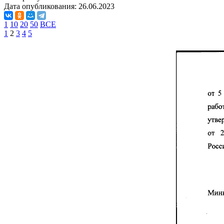
Дата опубликования:
26.06.2023
1
10
20
50
ВСЕ
1
2
3
4
5