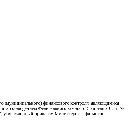
го (муниципального) финансового контроля, являющимися
 за соблюдением Федерального закона от 5 апреля 2013 г. №
жд", утвержденный приказом Министерства финансов