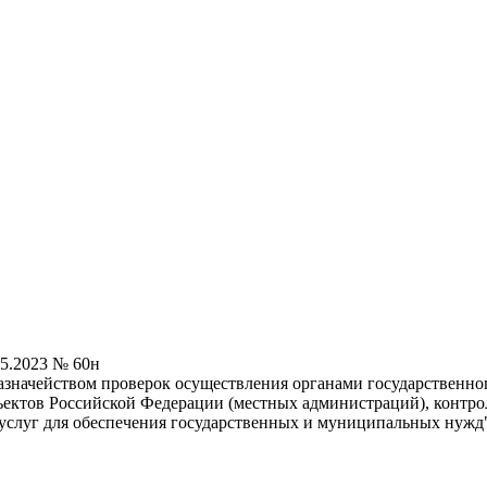
5.2023 № 60н
значейством проверок осуществления органами государственно
ктов Российской Федерации (местных администраций), контроля
т, услуг для обеспечения государственных и муниципальных ну