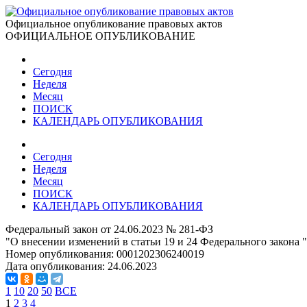
Официальное опубликование правовых актов
ОФИЦИАЛЬНОЕ ОПУБЛИКОВАНИЕ
Сегодня
Неделя
Месяц
ПОИСК
КАЛЕНДАРЬ ОПУБЛИКОВАНИЯ
Сегодня
Неделя
Месяц
ПОИСК
КАЛЕНДАРЬ ОПУБЛИКОВАНИЯ
Федеральный закон от 24.06.2023 № 281-ФЗ
"О внесении изменений в статьи 19 и 24 Федерального закона
Номер опубликования:
0001202306240019
Дата опубликования:
24.06.2023
1
10
20
50
ВСЕ
1
2
3
4