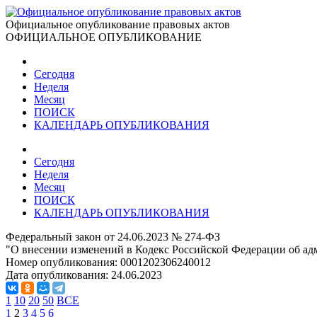
Официальное опубликование правовых актов
ОФИЦИАЛЬНОЕ ОПУБЛИКОВАНИЕ
Сегодня
Неделя
Месяц
ПОИСК
КАЛЕНДАРЬ ОПУБЛИКОВАНИЯ
Сегодня
Неделя
Месяц
ПОИСК
КАЛЕНДАРЬ ОПУБЛИКОВАНИЯ
Федеральный закон от 24.06.2023 № 274-ФЗ
"О внесении изменений в Кодекс Российской Федерации об а
Номер опубликования:
0001202306240012
Дата опубликования:
24.06.2023
1
10
20
50
ВСЕ
1
2
3
4
5
6