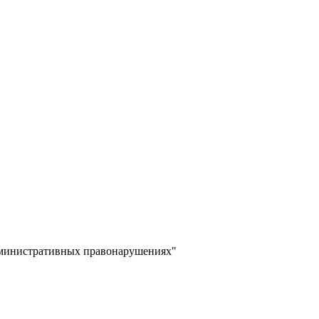
дминистративных правонарушениях"