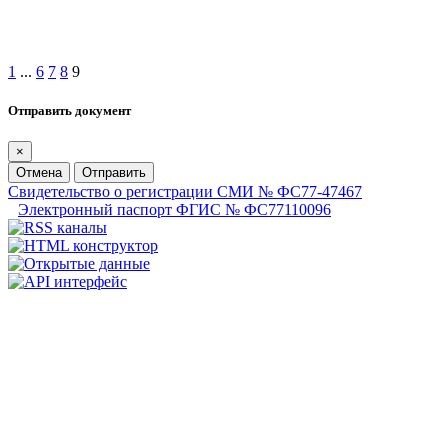
1
...
6
7
8
9
Отправить документ
×
Отмена
Отправить
Свидетельство о регистрации СМИ № ФС77-47467
Электронный паспорт ФГИС № ФС77110096