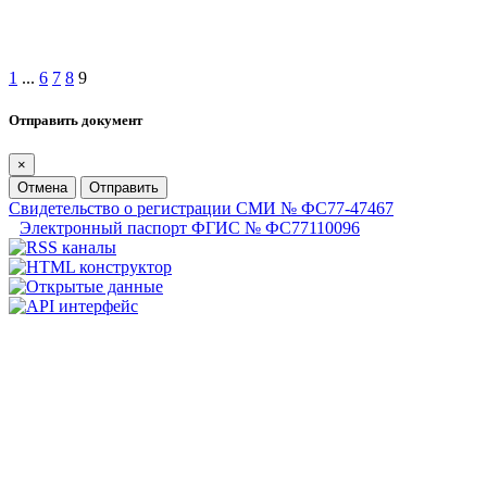
1
...
6
7
8
9
Отправить документ
×
Отмена
Отправить
Свидетельство о регистрации СМИ № ФС77-47467
Электронный паспорт ФГИС № ФС77110096