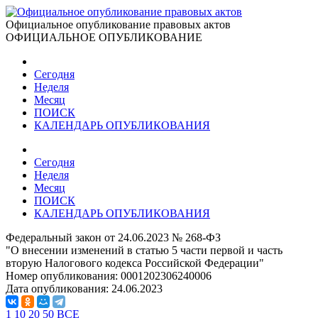
Официальное опубликование правовых актов
ОФИЦИАЛЬНОЕ ОПУБЛИКОВАНИЕ
Сегодня
Неделя
Месяц
ПОИСК
КАЛЕНДАРЬ ОПУБЛИКОВАНИЯ
Сегодня
Неделя
Месяц
ПОИСК
КАЛЕНДАРЬ ОПУБЛИКОВАНИЯ
Федеральный закон от 24.06.2023 № 268-ФЗ
"О внесении изменений в статью 5 части первой и часть
вторую Налогового кодекса Российской Федерации"
Номер опубликования:
0001202306240006
Дата опубликования:
24.06.2023
1
10
20
50
ВСЕ