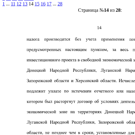
1
...
11
12
13
14
15
16
17
...
28
Страница №
14
из
28
: