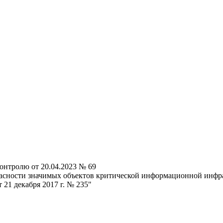
онтролю от 20.04.2023 № 69
опасности значимых объектов критической информационной инф
1 декабря 2017 г. № 235"