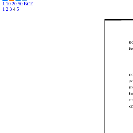
1
10
20
50
ВСЕ
1
2
3
4
5