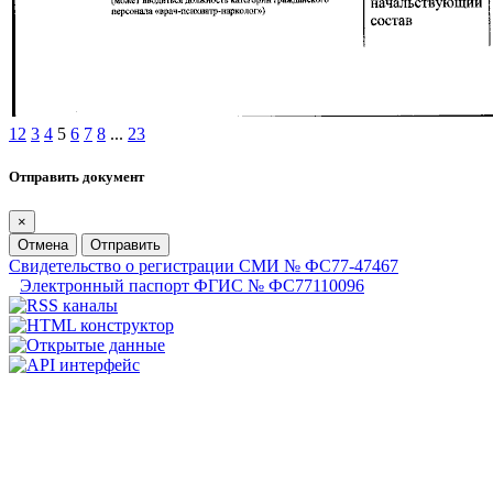
1
2
3
4
5
6
7
8
...
23
Отправить документ
×
Отмена
Отправить
Свидетельство о регистрации СМИ № ФС77-47467
Электронный паспорт ФГИС № ФС77110096