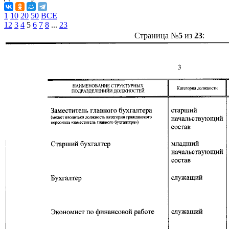
1
10
20
50
ВСЕ
1
2
3
4
5
6
7
8
...
23
Страница №
5
из
23
: