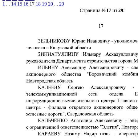
1
...
14
15
16
17
18
19
20
...
29
Страница №
17
из
29
: