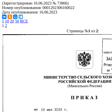
(Зарегистрирован 16.06.2023 № 73866)
Номер опубликования:
0001202306160022
Дата опубликования:
16.06.2023
1
10
20
50
ВСЕ
1
2
Страница №
1
из
2
: