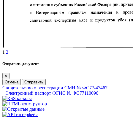
1
2
Отправить документ
×
Отмена
Отправить
Свидетельство о регистрации СМИ № ФС77-47467
Электронный паспорт ФГИС № ФС77110096