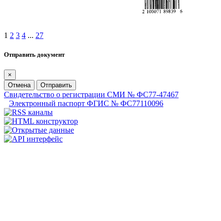
1
2
3
4
...
27
Отправить документ
×
Отмена
Отправить
Свидетельство о регистрации СМИ № ФС77-47467
Электронный паспорт ФГИС № ФС77110096