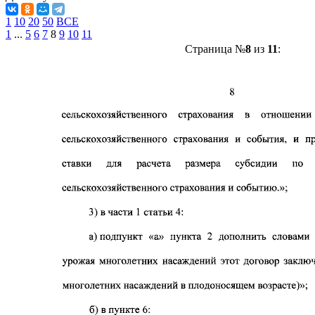
1
10
20
50
ВСЕ
1
...
5
6
7
8
9
10
11
Страница №
8
из
11
: