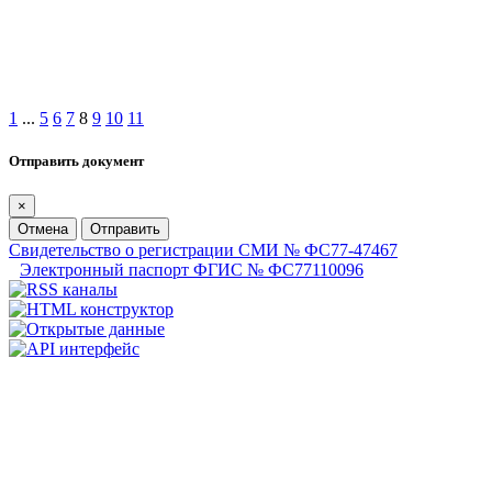
1
...
5
6
7
8
9
10
11
Отправить документ
×
Отмена
Отправить
Свидетельство о регистрации СМИ № ФС77-47467
Электронный паспорт ФГИС № ФС77110096