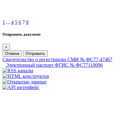
1
...
4
5
6
7
8
Отправить документ
×
Отмена
Отправить
Свидетельство о регистрации СМИ № ФС77-47467
Электронный паспорт ФГИС № ФС77110096