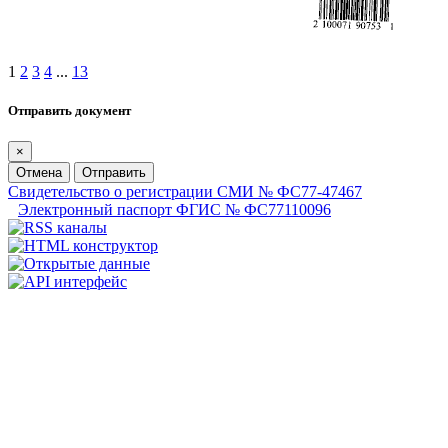
1
2
3
4
...
13
Отправить документ
×
Отмена
Отправить
Свидетельство о регистрации СМИ № ФС77-47467
Электронный паспорт ФГИС № ФС77110096