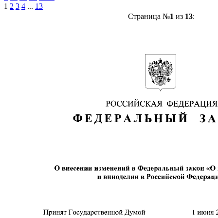
1
2
3
4
...
13
Страница №
1
из
13
: