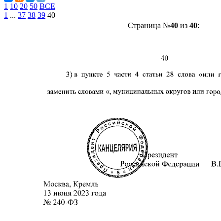
1
10
20
50
ВСЕ
1
...
37
38
39
40
Страница №
40
из
40
: