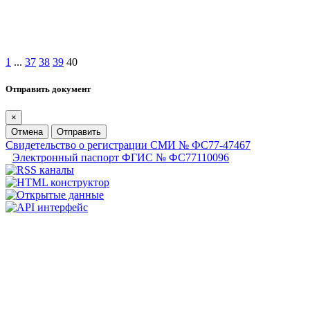
1
...
37
38
39
40
Отправить документ
×
Отмена
Отправить
Свидетельство о регистрации СМИ № ФС77-47467
Электронный паспорт ФГИС № ФС77110096