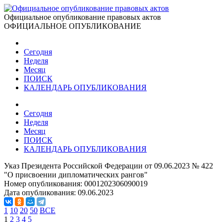
Официальное опубликование правовых актов
ОФИЦИАЛЬНОЕ ОПУБЛИКОВАНИЕ
Сегодня
Неделя
Месяц
ПОИСК
КАЛЕНДАРЬ ОПУБЛИКОВАНИЯ
Сегодня
Неделя
Месяц
ПОИСК
КАЛЕНДАРЬ ОПУБЛИКОВАНИЯ
Указ Президента Российской Федерации от 09.06.2023 № 422
"О присвоении дипломатических рангов"
Номер опубликования:
0001202306090019
Дата опубликования:
09.06.2023
1
10
20
50
ВСЕ
1
2
3
4
5