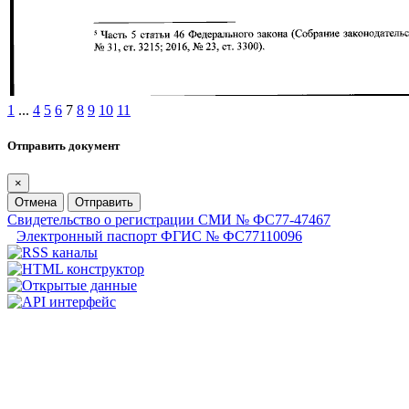
1
...
4
5
6
7
8
9
10
11
Отправить документ
×
Отмена
Отправить
Свидетельство о регистрации СМИ № ФС77-47467
Электронный паспорт ФГИС № ФС77110096