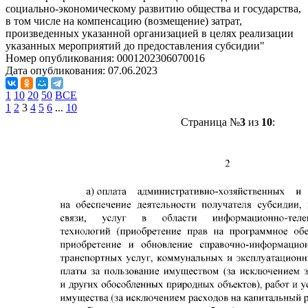
социально-экономическому развитию общества и государства,
в том числе на компенсацию (возмещение) затрат,
произведенных указанной организацией в целях реализации
указанных мероприятий до предоставления субсидии"
Номер опубликования:
0001202306070016
Дата опубликования:
07.06.2023
1
10
20
50
ВСЕ
1
2
3
4
5
6
...
10
Страница №
3
из
10
: