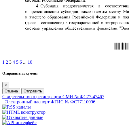
1
2
3
4
5
6
...
10
Отправить документ
×
Отмена
Отправить
Свидетельство о регистрации СМИ № ФС77-47467
Электронный паспорт ФГИС № ФС77110096