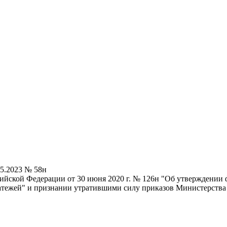
5.2023 № 58н
йской Федерации от 30 июня 2020 г. № 126н "Об утверждении ф
атежей" и признании утратившими силу приказов Министерства 