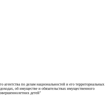
о агентства по делам национальностей и его территориальных
доходах, об имуществе и обязательствах имущественного
есовершеннолетних детей"