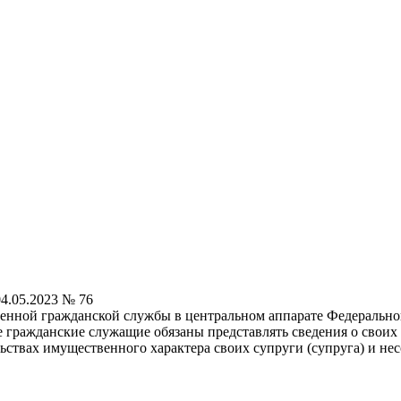
4.05.2023 № 76
енной гражданской службы в центральном аппарате Федеральног
 гражданские служащие обязаны представлять сведения о своих 
ельствах имущественного характера своих супруги (супруга) и н