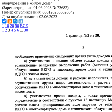
оборудования в жилом доме"
(Зарегистрирован 01.06.2023 № 73682)
Номер опубликования:
0001202306020042
Дата опубликования:
02.06.2023
1
10
20
50
ВСЕ
1
2
3
4
5
6
...
30
Страница №
3
из
30
: