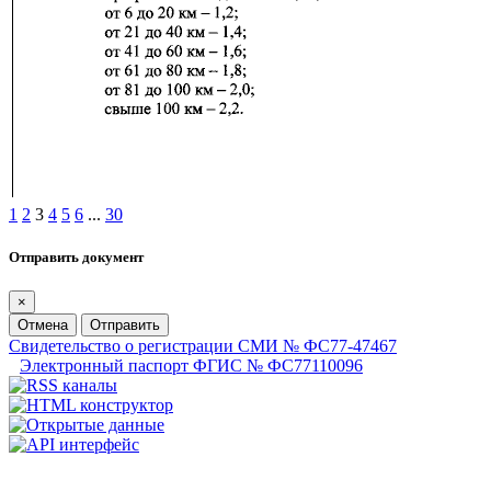
1
2
3
4
5
6
...
30
Отправить документ
×
Отмена
Отправить
Свидетельство о регистрации СМИ № ФС77-47467
Электронный паспорт ФГИС № ФС77110096