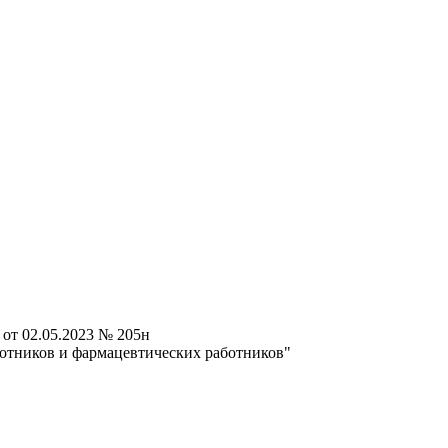
от 02.05.2023 № 205н
отников и фармацевтических работников"