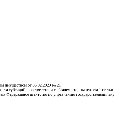
ым имуществом от 06.02.2023 № 21
ета субсидий в соответствии с абзацем вторым пункта 1 стать
ых Федеральное агентство по управлению государственным им