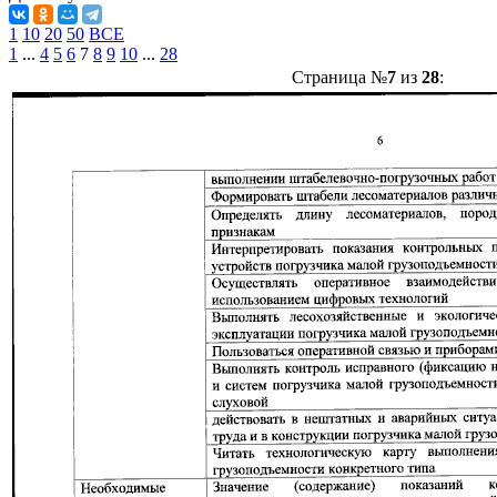
1
10
20
50
ВСЕ
1
...
4
5
6
7
8
9
10
...
28
Страница №
7
из
28
: