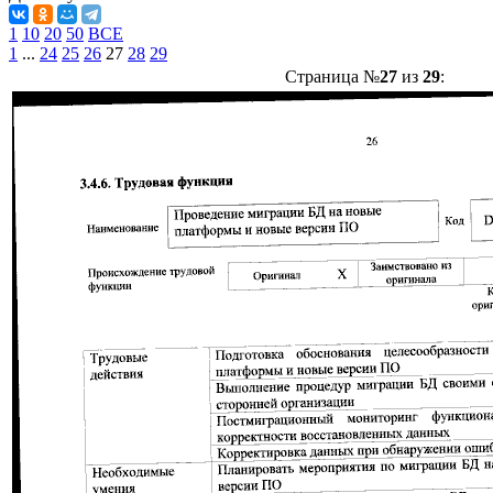
1
10
20
50
ВСЕ
1
...
24
25
26
27
28
29
Страница №
27
из
29
: