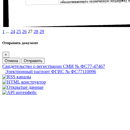
1
...
24
25
26
27
28
29
Отправить документ
×
Отмена
Отправить
Свидетельство о регистрации СМИ № ФС77-47467
Электронный паспорт ФГИС № ФС77110096