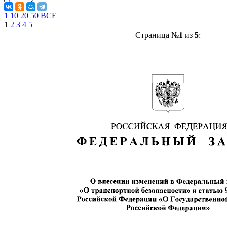
1
10
20
50
ВСЕ
1
2
3
4
5
Страница №
1
из
5
: