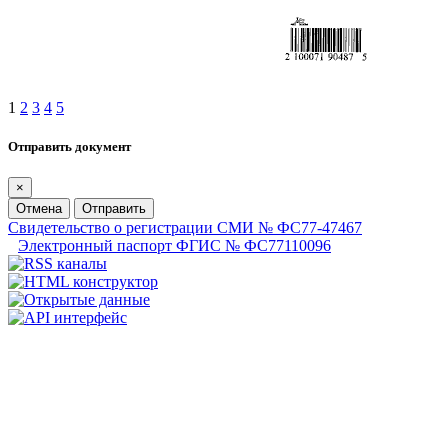
1
2
3
4
5
Отправить документ
×
Отмена
Отправить
Свидетельство о регистрации СМИ № ФС77-47467
Электронный паспорт ФГИС № ФС77110096