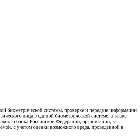
ной биометрической системы, проверке и передаче информации
ического лица в единой биометрической системе, а также
льного банка Российской Федерации, организаций, за
мой, с учетом оценки возможного вреда, проведенной в