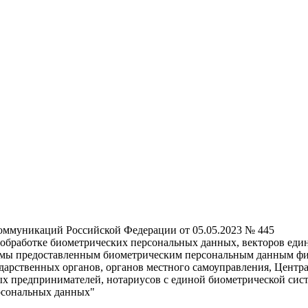
коммуникаций Российской Федерации от 05.05.2023 № 445
 обработке биометрических персональных данных, векторов еди
темы предоставленным биометрическим персональным данным физ
арственных органов, органов местного самоуправления, Центра
 предпринимателей, нотариусов с единой биометрической систе
ерсональных данных"