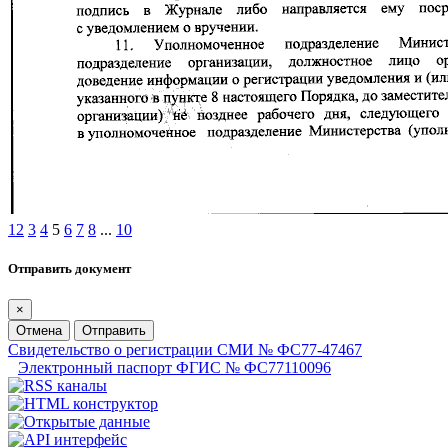
1
2
3
4
5
6
7
8
...
10
Отправить документ
×
Отмена
Отправить
Свидетельство о регистрации СМИ № ФС77-47467
Электронный паспорт ФГИС № ФС77110096