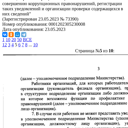
совершению коррупционных правонарушений, регистрации
таких уведомлений и организации проверки содержащихся в
них сведений"
(Зарегистрирован 23.05.2023 № 73390)
Номер опубликования:
0001202305230008
Дата опубликования:
23.05.2023
1
10
20
50
ВСЕ
1
2
3
4
5
6
7
8
...
10
Страница №
5
из
10
: