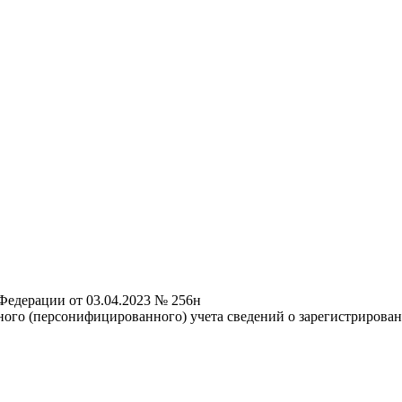
Федерации от 03.04.2023 № 256н
ого (персонифицированного) учета сведений о зарегистрирова