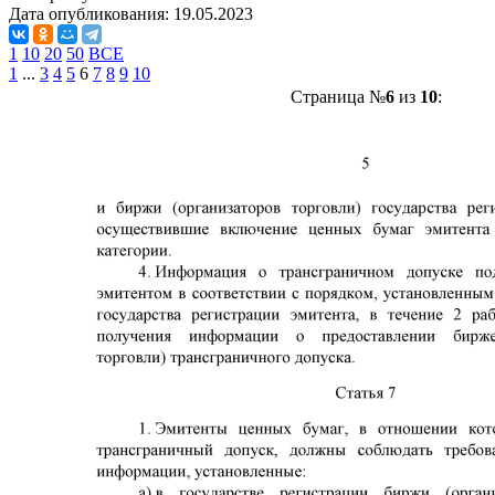
Дата опубликования:
19.05.2023
1
10
20
50
ВСЕ
1
...
3
4
5
6
7
8
9
10
Страница №
6
из
10
: