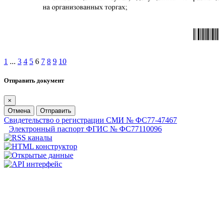
1
...
3
4
5
6
7
8
9
10
Отправить документ
×
Отмена
Отправить
Свидетельство о регистрации СМИ № ФС77-47467
Электронный паспорт ФГИС № ФС77110096