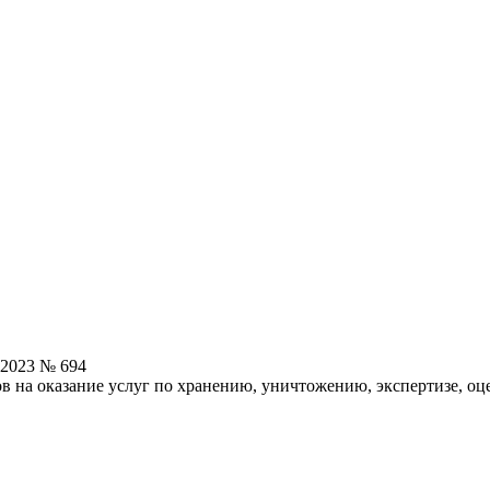
.2023 № 694
в на оказание услуг по хранению, уничтожению, экспертизе, о