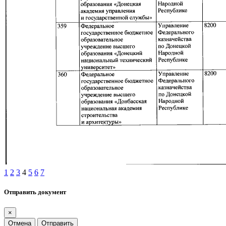
1
2
3
4
5
6
7
Отправить документ
×
Отмена
Отправить