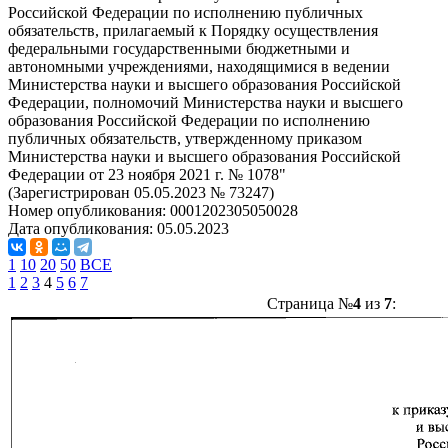
Российской Федерации по исполнению публичных
обязательств, прилагаемый к Порядку осуществления
федеральными государственными бюджетными и
автономными учреждениями, находящимися в ведении
Министерства науки и высшего образования Российской
Федерации, полномочий Министерства науки и высшего
образования Российской Федерации по исполнению
публичных обязательств, утвержденному приказом
Министерства науки и высшего образования Российской
Федерации от 23 ноября 2021 г. № 1078"
(Зарегистрирован 05.05.2023 № 73247)
Номер опубликования:
0001202305050028
Дата опубликования:
05.05.2023
1
10
20
50
ВСЕ
1
2
3
4
5
6
7
Страница №
4
из
7
: