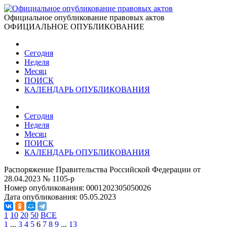
Официальное опубликование правовых актов
ОФИЦИАЛЬНОЕ ОПУБЛИКОВАНИЕ
Сегодня
Неделя
Месяц
ПОИСК
КАЛЕНДАРЬ ОПУБЛИКОВАНИЯ
Сегодня
Неделя
Месяц
ПОИСК
КАЛЕНДАРЬ ОПУБЛИКОВАНИЯ
Распоряжение Правительства Российской Федерации от
28.04.2023 № 1105-р
Номер опубликования:
0001202305050026
Дата опубликования:
05.05.2023
1
10
20
50
ВСЕ
1
...
3
4
5
6
7
8
9
...
13