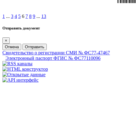
1
...
3
4
5
6
7
8
9
...
13
Отправить документ
×
Отмена
Отправить
Свидетельство о регистрации СМИ № ФС77-47467
Электронный паспорт ФГИС № ФС77110096