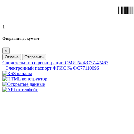
1
Отправить документ
×
Отмена
Отправить
Свидетельство о регистрации СМИ № ФС77-47467
Электронный паспорт ФГИС № ФС77110096