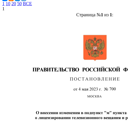
1
10
20
50
ВСЕ
1
Страница №
1
из
1
: