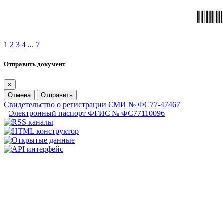
1
2
3
4
...
7
Отправить документ
×
Отмена
Отправить
Свидетельство о регистрации СМИ № ФС77-47467
Электронный паспорт ФГИС № ФС77110096