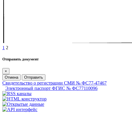
1
2
Отправить документ
×
Отмена
Отправить
Свидетельство о регистрации СМИ № ФС77-47467
Электронный паспорт ФГИС № ФС77110096