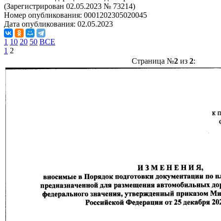
(Зарегистрирован 02.05.2023 № 73214)
Номер опубликования:
0001202305020045
Дата опубликования:
02.05.2023
1
10
20
50
ВСЕ
1
2
Страница №
2
из
2
: