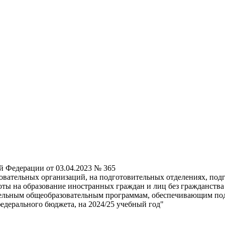
й Федерации от 03.04.2023 № 365
овательных организаций, на подготовительных отделениях, под
воты на образование иностранных граждан и лиц без гражданств
тельным общеобразовательным программам, обеспечивающим по
едерального бюджета, на 2024/25 учебный год"