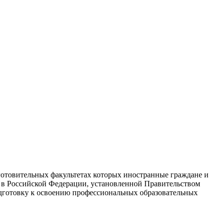
готовительных факультетах которых иностранные граждане и
а в Российской Федерации, установленной Правительством
дготовку к освоению профессиональных образовательных