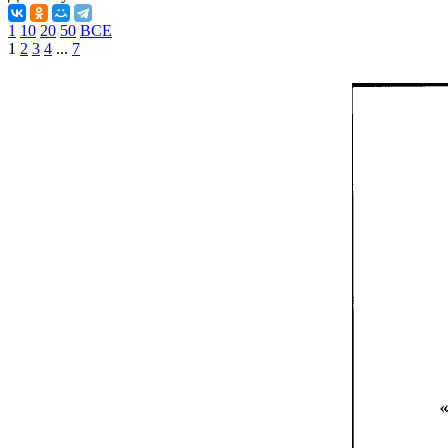
1
10
20
50
ВСЕ
1
2
3
4
...
7