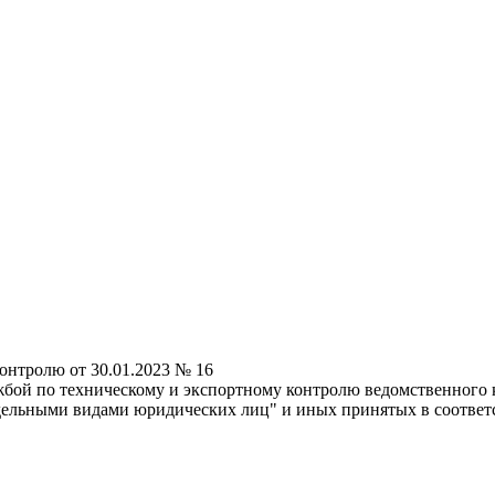
онтролю от 30.01.2023 № 16
бой по техническому и экспортному контролю ведомственного к
 отдельными видами юридических лиц" и иных принятых в соотве