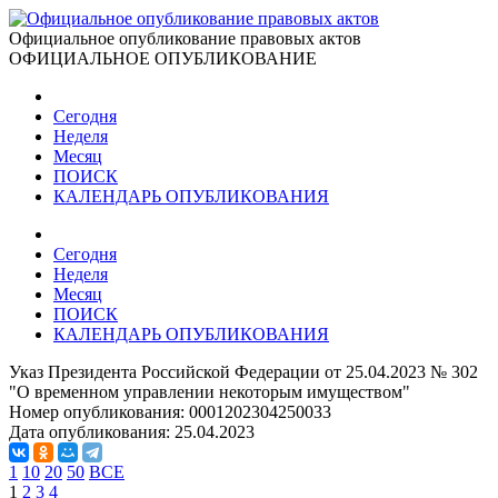
Официальное опубликование правовых актов
ОФИЦИАЛЬНОЕ ОПУБЛИКОВАНИЕ
Сегодня
Неделя
Месяц
ПОИСК
КАЛЕНДАРЬ ОПУБЛИКОВАНИЯ
Сегодня
Неделя
Месяц
ПОИСК
КАЛЕНДАРЬ ОПУБЛИКОВАНИЯ
Указ Президента Российской Федерации от 25.04.2023 № 302
"О временном управлении некоторым имуществом"
Номер опубликования:
0001202304250033
Дата опубликования:
25.04.2023
1
10
20
50
ВСЕ
1
2
3
4