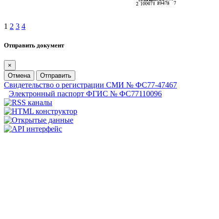
1
2
3
4
Отправить документ
×
Отмена
Отправить
Свидетельство о регистрации СМИ № ФС77-47467
Электронный паспорт ФГИС № ФС77110096