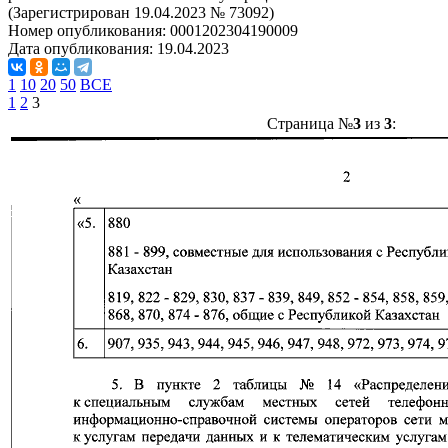
(Зарегистрирован 19.04.2023 № 73092)
Номер опубликования:
0001202304190009
Дата опубликования:
19.04.2023
1
10
20
50
ВСЕ
1
2
3
Страница №
3
из
3
: