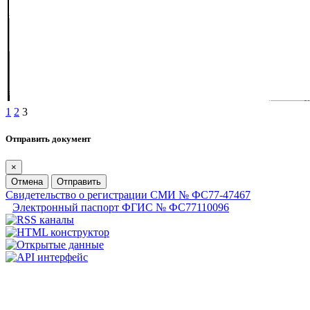
1
2
3
Отправить документ
×
Отмена
Отправить
Свидетельство о регистрации СМИ № ФС77-47467
Электронный паспорт ФГИС № ФС77110096