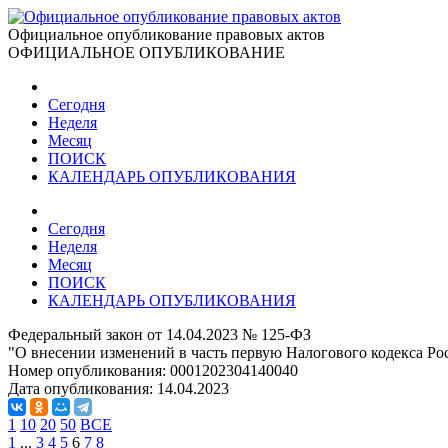
Официальное опубликование правовых актов
ОФИЦИАЛЬНОЕ ОПУБЛИКОВАНИЕ
Сегодня
Неделя
Месяц
ПОИСК
КАЛЕНДАРЬ ОПУБЛИКОВАНИЯ
Сегодня
Неделя
Месяц
ПОИСК
КАЛЕНДАРЬ ОПУБЛИКОВАНИЯ
Федеральный закон от 14.04.2023 № 125-ФЗ
"О внесении изменений в часть первую Налогового кодекса Р
Номер опубликования:
0001202304140040
Дата опубликования:
14.04.2023
1
10
20
50
ВСЕ
1
...
3
4
5
6
7
8