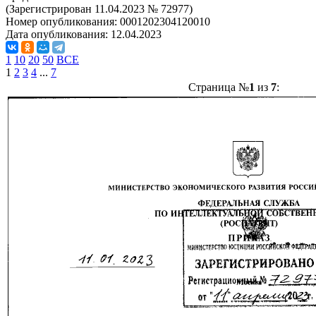
(Зарегистрирован 11.04.2023 № 72977)
Номер опубликования:
0001202304120010
Дата опубликования:
12.04.2023
1
10
20
50
ВСЕ
1
2
3
4
...
7
Страница №
1
из
7
: