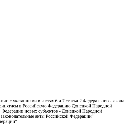
ии с указанными в частях 6 и 7 статьи 2 Федерального закона
 с принятием в Российскую Федерацию Донецкой Народной
ой Федерации новых субъектов - Донецкой Народной
е законодательные акты Российской Федерации"
дерации"