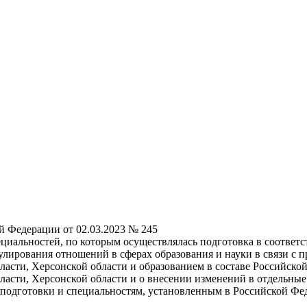
й Федерации от 02.03.2023 № 245
иальностей, по которым осуществлялась подготовка в соответств
егулирования отношений в сферах образования и науки в связи
ласти, Херсонской области и образованием в составе Российск
ласти, Херсонской области и о внесении изменений в отдельны
подготовки и специальностям, установленным в Российской Фе