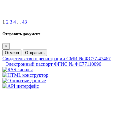
1
2
3
4
...
43
Отправить документ
×
Отмена
Отправить
Свидетельство о регистрации СМИ № ФС77-47467
Электронный паспорт ФГИС № ФС77110096