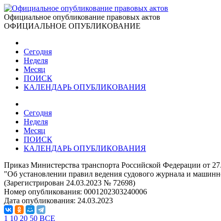
Официальное опубликование правовых актов
ОФИЦИАЛЬНОЕ ОПУБЛИКОВАНИЕ
Сегодня
Неделя
Месяц
ПОИСК
КАЛЕНДАРЬ ОПУБЛИКОВАНИЯ
Сегодня
Неделя
Месяц
ПОИСК
КАЛЕНДАРЬ ОПУБЛИКОВАНИЯ
Приказ Министерства транспорта Российской Федерации от 27
"Об установлении правил ведения судового журнала и машинно
(Зарегистрирован 24.03.2023 № 72698)
Номер опубликования:
0001202303240006
Дата опубликования:
24.03.2023
1
10
20
50
ВСЕ