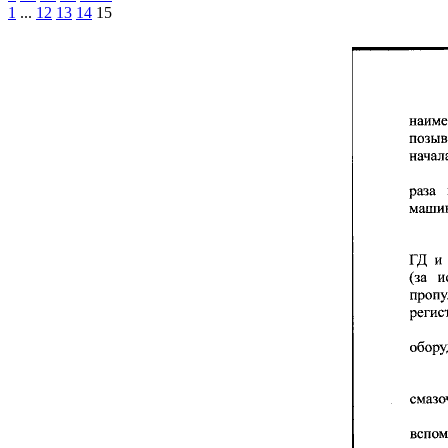
1
...
12
13
14
15