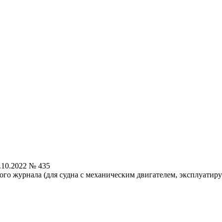
.10.2022 № 435
го журнала (для судна с механическим двигателем, эксплуатир