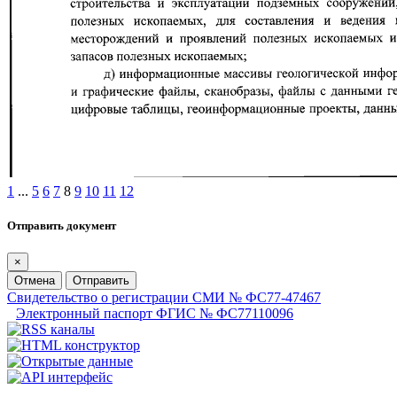
1
...
5
6
7
8
9
10
11
12
Отправить документ
×
Отмена
Отправить
Свидетельство о регистрации СМИ № ФС77-47467
Электронный паспорт ФГИС № ФС77110096