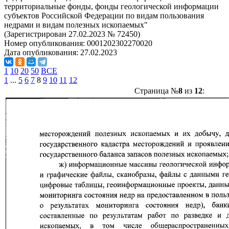
территориальные фонды, фонды геологической информации
субъектов Российской Федерации по видам пользования
недрами и видам полезных ископаемых"
(Зарегистрирован 27.02.2023 № 72450)
Номер опубликования:
0001202302270020
Дата опубликования:
27.02.2023
1
10
20
50
ВСЕ
1
...
5
6
7
8
9
10
11
12
Страница №
8
из
12
: