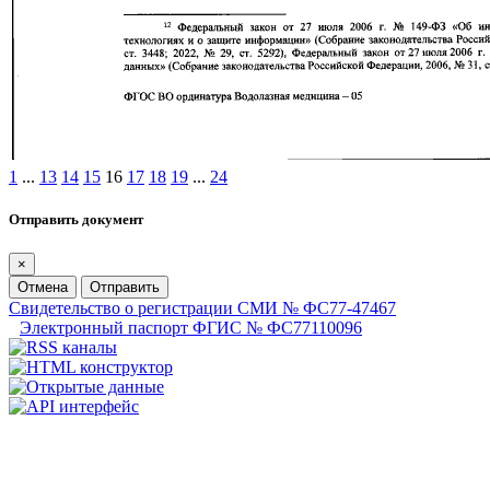
1
...
13
14
15
16
17
18
19
...
24
Отправить документ
×
Отмена
Отправить
Свидетельство о регистрации СМИ № ФС77-47467
Электронный паспорт ФГИС № ФС77110096