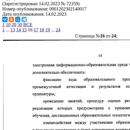
(Зарегистрирован 14.02.2023 № 72359)
Номер опубликования:
0001202302140017
Дата опубликования:
14.02.2023
1
10
20
50
ВСЕ
1
...
13
14
15
16
17
18
19
...
24
Страница №
16
из
24
: